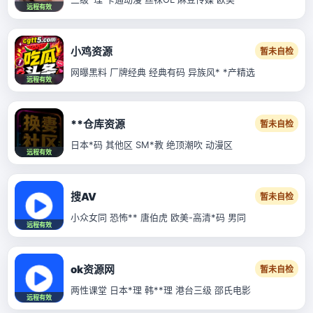
远程有效
小鸡资源
暂未自检
网曝黑料 厂牌经典 经典有码 异族风* *产精选
远程有效
**仓库资源
暂未自检
日本*码 其他区 SM*教 绝顶潮吹 动漫区
远程有效
搜AV
暂未自检
小众女同 恐怖** 唐伯虎 欧美-高清*码 男同
远程有效
ok资源网
暂未自检
两性课堂 日本*理 韩**理 港台三级 邵氏电影
远程有效